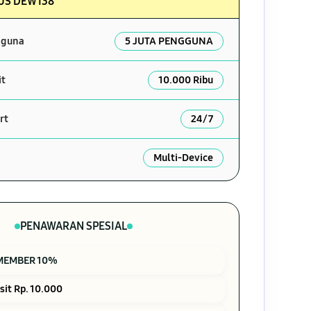
TUS DEW138
gguna
5 JUTA PENGGUNA
it
10.000 Ribu
rt
24/7
Multi-Device
PENAWARAN SPESIAL
MEMBER 10%
it Rp. 10.000