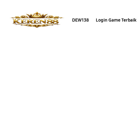
Skip
to
content
DEW138
Login Game Terbaik