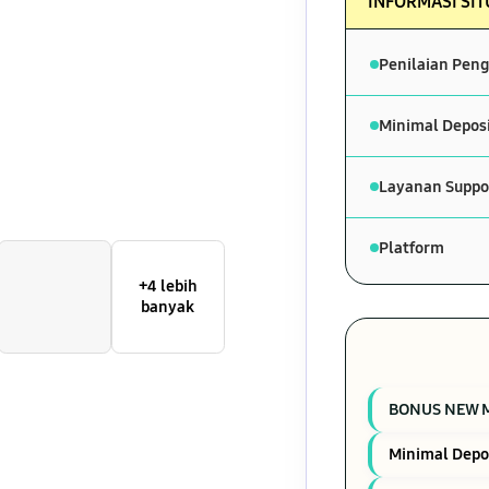
INFORMASI SI
Penilaian Pen
Minimal Depos
Layanan Suppo
Platform
+4 lebih
banyak
BONUS NEW 
Minimal Depos