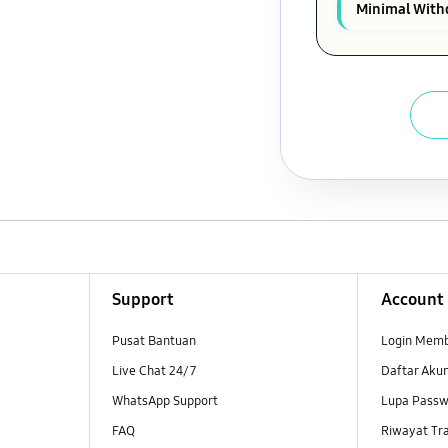
Minimal With
Support
Account
Pusat Bantuan
Login Mem
Live Chat 24/7
Daftar Aku
WhatsApp Support
Lupa Passw
FAQ
Riwayat Tr