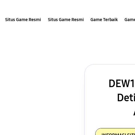
Situs Game Resmi
Situs Game Resmi
Game Terbaik
Game
DEW13
Det