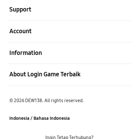
Support
Buka
Account
Buka
Information
Buka
About Login Game Terbaik
© 2026 DEW138. All rights reserved.
Indonesia / Bahasa Indonesia
Ingin Tetap Terhubung?