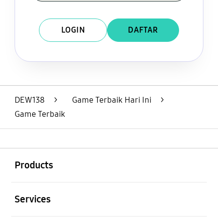
LOGIN
DAFTAR
Layer Popup Close
DEW138
>
Game Terbaik Hari Ini
>
Game Terbaik
Buka
Footer Navigation
Products
Buka
Services
Buka