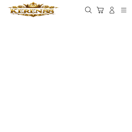
Skip
to
Cari
Troli
Login
Navigation
content