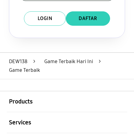
LOGIN
DAFTAR
Layer Popup Close
DEW138
>
Game Terbaik Hari Ini
>
Game Terbaik
Buka
Footer Navigation
Products
Buka
Services
Buka